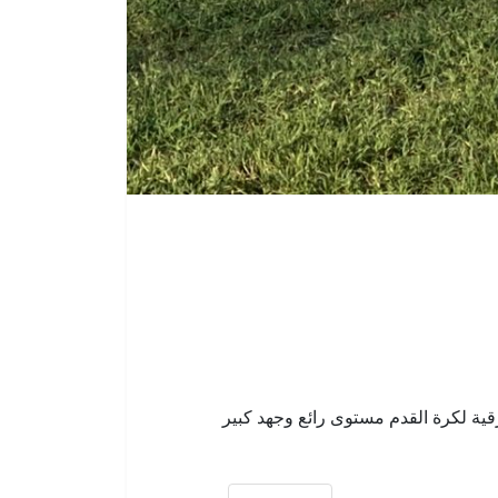
ح شبابنا تحت 17 عام في دوري المنطقة الشرقية لكرة القدم مستوى رائع وجهد كبير